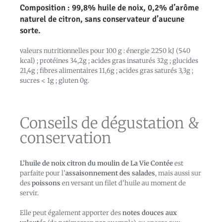
Composition : 99,8% huile de noix, 0,2% d’arôme
naturel de citron,
sans conservateur d’aucune
sorte.
valeurs nutritionnelles pour 100 g : énergie 2250 kJ (540
kcal) ; protéines 34,2g ; acides gras insaturés 32g ; glucides
21,4g ; fibres alimentaires 11,6g ; acides gras saturés 3,3g ;
sucres < 1g ; gluten 0g.
Conseils de dégustation &
conservation
L’huile de noix citron du moulin de La Vie Contée
est
parfaite pour l’
assaisonnement des salades
, mais aussi sur
des
poissons
en versant un filet d’huile au moment de
servir.
Elle peut également apporter des
notes douces aux