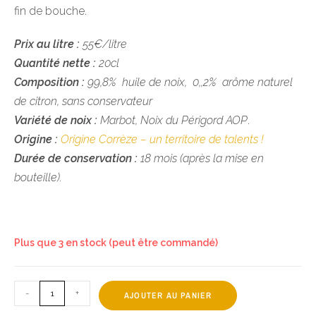
fin de bouche.
Prix au litre :
55€/litre
Quantité nette :
20cl
Composition :
99,8% huile de noix, 0,,2% arôme naturel
de citron, sans conservateur
Variété de noix :
Marbot, Noix du Périgord AOP
.
Origine :
Origine Corrèze – un territoire de talents !
Durée de conservation :
18 mois (après la mise en
bouteille).
Plus que 3 en stock (peut être commandé)
-
+
AJOUTER AU PANIER