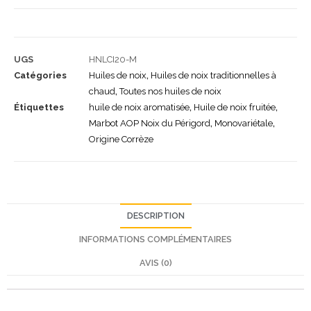
UGS
HNLCI20-M
Catégories
Huiles de noix
,
Huiles de noix traditionnelles à
chaud
,
Toutes nos huiles de noix
Étiquettes
huile de noix aromatisée
,
Huile de noix fruitée
,
Marbot AOP Noix du Périgord
,
Monovariétale
,
Origine Corrèze
DESCRIPTION
INFORMATIONS COMPLÉMENTAIRES
AVIS (0)