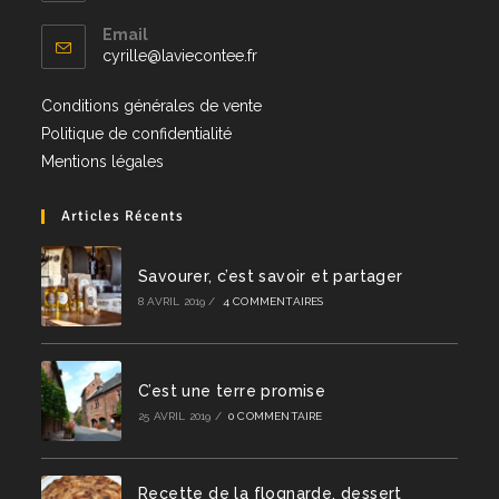
Email
cyrille@laviecontee.fr
Conditions générales de vente
Politique de confidentialité
Mentions légales
Articles Récents
Savourer, c’est savoir et partager
8 AVRIL 2019
/
4 COMMENTAIRES
C’est une terre promise
25 AVRIL 2019
/
0 COMMENTAIRE
Recette de la flognarde, dessert