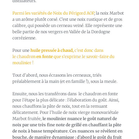
distillateurs.
Parmi les variétés
de Noix du Périgord AOP
, la noix Marbot
a un arôme plutôt corsé. C’est une noix rustique et de gros
calibre, qui possède un cerneau veiné. Elle représente une
belle partie de nos vergers en Vallée de la Dordogne
corrézienne.
Pour une
huile pressée à chaud,
c’est donc dans
le
chaudron
en fonte
que s’exprime le savoir-faire du
moulinier !
Tout d’abord, nous écrasons les cerneaux, triés
préalablement à la main (et en famille !), sous la meule.
Ensuite, nous les transférons dans le chaudron en fonte
pour l’étape la plus délicate : l’élaboration du goût. Ainsi,
nous chauffons la pâte de noix, tout en la remuant
délicatement. Pour l’huile de noix vierge monovariétale
Marbot fruitée,
le moulinier
nuance le goût naturel de
noix par une très fine note de grillé en chauffant la pâte
de noix à basse température.
Ces nuances se révèlent en
bouche, de manière dynamique : d’abord le goût du fruit