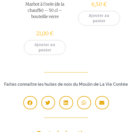
6,50
€
Marbot à l’orée (de la
chauffe) – 50 cl –
Ajouter au
bouteille verre
panier
21,00
€
Ajouter au
panier
Faites connaître les huiles de noix du Moulin de La Vie Contée