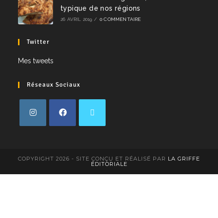
typique de nos régions
26 AVRIL 2019
/
0 COMMENTAIRE
Twitter
Mes tweets
Réseaux Sociaux
COPYRIGHT 2026 - SITE CONÇU ET RÉALISÉ PAR
LA GRIFFE
ÉDITORIALE