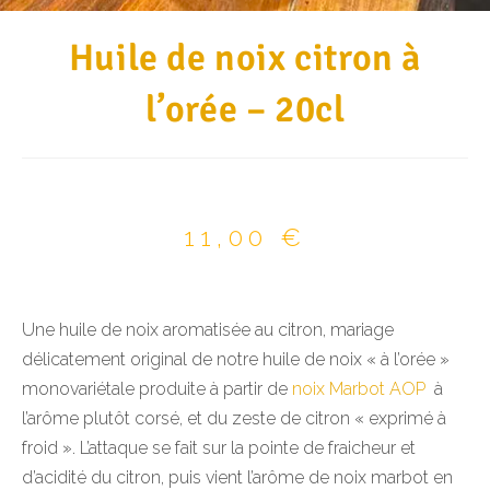
Huile de noix citron à
l’orée – 20cl
11,00
€
Une huile de noix aromatisée au citron, mariage
délicatement original de notre huile de noix « à l’orée »
monovariétale produite à partir de
noix Marbot AOP
à
l’arôme plutôt corsé, et du zeste de citron « exprimé à
froid ». L’attaque se fait sur la pointe de fraicheur et
d’acidité du citron, puis vient l’arôme de noix marbot en