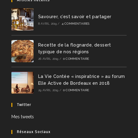
Articles Récents
Savourer, c’est savoir et partager
8 AVRIL 2019
/
4 COMMENTAIRES
Recette de la flognarde, dessert
typique de nos régions
26 AVRIL 2019
/
0 COMMENTAIRE
La Vie Contée « inspiratrice » au forum
Elle Active de Bordeaux en 2018
29 AVRIL 2019
/
0 COMMENTAIRE
Twitter
Mes tweets
Réseaux Sociaux