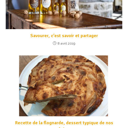
Savourer, c’est savoir et partager
8 avril 2019
Recette de la flognarde, dessert typique de nos