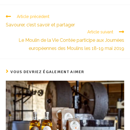
Article précédent
Savourer, c’est savoir et partager
Article suivant
Le Moulin de la Vie Contée participe aux Journées
européennes des Moulins les 18-19 mai 2019
VOUS DEVRIEZ ÉGALEMENT AIMER