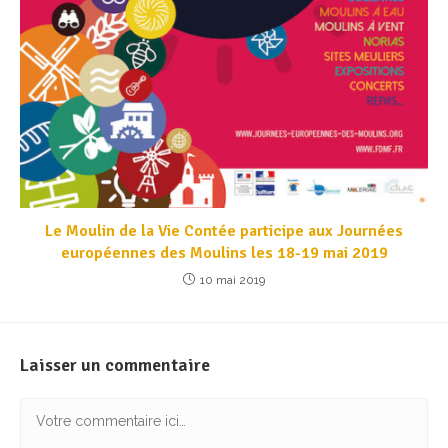
Le Moulin de la Vie Contée participe aux Journées
européennes des Moulins les 18-19 mai 2019
10 mai 2019
Laisser un commentaire