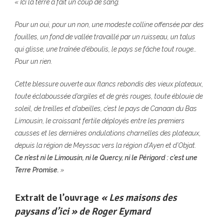
« Ici la terre a fait un coup de sang.
Pour un oui, pour un non, une modeste colline offensée par des
fouilles, un fond de vallée travaillé par un ruisseau, un talus
qui glisse, une traînée d’éboulis, le pays se fâche tout rouge…
Pour un rien.
Cette blessure ouverte aux flancs rebondis des vieux plateaux,
toute éclaboussée d’argiles et de grès rouges, toute éblouie de
soleil, de treilles et d’abeilles, c’est le pays de Canaan du Bas
Limousin, le croissant fertile déployés entre les premiers
causses et les dernières ondulations charnelles des plateaux,
depuis la région de Meyssac vers la région d’Ayen et d’Objat.
Ce n’est ni le Limousin, ni le Quercy, ni le Périgord : c’est une
Terre Promise.
»
Extrait de l’ouvrage
« Les maisons des
paysans d’ici » de Roger Eymard