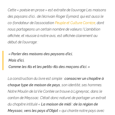
Cette « poésie en prose » est extraite de l’ouvrage Les maisons
des paysans d’ici… de l’écrivain Roger Eymard, qui est aussi le
co-fondateur de l’association
Peuple et Culture Corrèze
, dont
nous partageons un certain nombre de valeurs ! L’ambition
affichée, et réussie à notre avis, est affichée clairement au
début de l’ouvrage :
« Parler des maisons des paysans d’ici,
Mais d’ici,
Comme les fils et les petits-fils des maçons d’ici. »
La construction du livre est simple :
consacrer un chapitre à
chaque type de maison de pays
, son identité, ses hommes.
Notre Moulin de la Vie Contée se trouve à Ligneyrac, dans le
canton de Meyssac. C’était donc naturel de partager un extrait
du chapitre intitulé «
La maison de midi : de la région de
Meyssac, vers les pays d’Objat
» qui chante notre pays avec