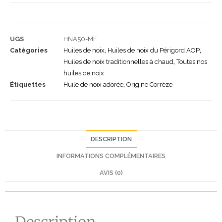
UGS
HNA50-MF
Catégories
Huiles de noix
,
Huiles de noix du Périgord AOP
,
Huiles de noix traditionnelles à chaud
,
Toutes nos
huiles de noix
Étiquettes
Huile de noix adorée
,
Origine Corrèze
DESCRIPTION
INFORMATIONS COMPLÉMENTAIRES
AVIS (0)