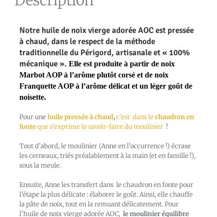
Description
Notre huile de noix vierge adorée AOC est pressée
à chaud, dans le respect de la méthode
traditionnelle du Périgord, artisanale et « 100%
mécanique ».
Elle est produite à partir de noix
Marbot AOP à l’arôme plutôt corsé et de noix
Franquette AOP à l’arôme délicat et un léger goût de
noisette.
Pour une
huile pressée à chaud
,
c’est dans le
chaudron en
fonte
que s’exprime le savoir-faire du moulinier
!
Tout d’abord, le moulinier (Anne en l’occurrence !) écrase
les cerneaux, triés préalablement à la main (et en famille !),
sous la meule.
Ensuite, Anne les transfert dans le chaudron en fonte pour
l’étape la plus délicate : élaborer le goût. Ainsi, elle chauffe
la pâte de noix, tout en la remuant délicatement. Pour
l’huile de noix vierge adorée AOC,
le moulinier
équilibre