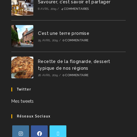
Savourer, c’est savoir et partager
8 AVRIL 2019
/
4 COMMENTAIRES
C’est une terre promise
25 AVRIL 2019
/
0 COMMENTAIRE
Recette de la flognarde, dessert
typique de nos régions
26 AVRIL 2019
/
0 COMMENTAIRE
Twitter
Mes tweets
Réseaux Sociaux