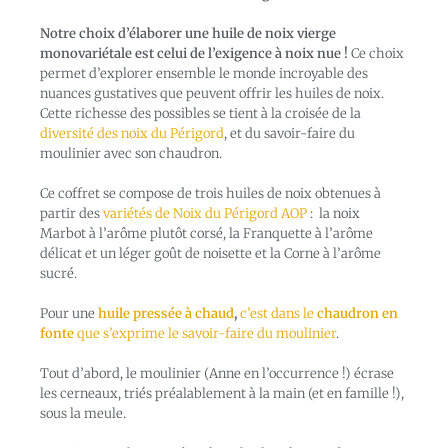
Notre choix d’élaborer une huile de noix vierge
monovariétale est celui de l’exigence à noix nue !
Ce choix
permet d’explorer ensemble le monde incroyable des
nuances gustatives que peuvent offrir les huiles de noix.
Cette richesse des possibles se tient à la croisée de la
diversité des noix du Périgord
, et du savoir-faire du
moulinier avec son chaudron.
Ce coffret se compose de trois huiles de noix obtenues à
partir des
variétés de Noix du Périgord AOP
: la noix
Marbot à l’arôme plutôt corsé, la Franquette à l’arôme
délicat et un léger goût de noisette et la Corne à l’arôme
sucré.
Pour une
huile pressée à chaud
,
c’est dans le
chaudron en
fonte
que s’exprime le savoir-faire du moulinier
.
Tout d’abord, le moulinier (Anne en l’occurrence !) écrase
les cerneaux, triés préalablement à la main (et en famille !),
sous la meule.