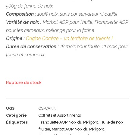
500g de farine de noix
Composition :
100% noix, sans conservateur ni additif
Variété de noix :
Marbot AOP pour l’huile, Franquette AOP
pour les cerneaux, mélange pour la farine
.
Origine :
Origine Corrèze – un territoire de talents !
Durée de conservation :
18 mois pour l’huile, 12 mois pour
farine et cerneaux.
Rupture de stock
UGS
CG-CANN
Catégorie
Coffrets et Assortiments
Étiquettes
Franquette AOP Noix du Périgord
,
Huile de noix
fruitée
,
Marbot AOP Noix du Périgord
,