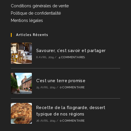
Conditions générales de vente
Politique de confidentialité
Mentions légales
Articles Récents
Savourer, c’est savoir et partager
8 AVRIL 2019
/
4 COMMENTAIRES
C’est une terre promise
25 AVRIL 2019
/
0 COMMENTAIRE
Recette de la flognarde, dessert
typique de nos régions
26 AVRIL 2019
/
0 COMMENTAIRE