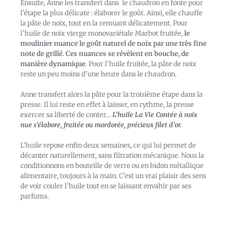
Ensuite, Anne les transfert dans le chaudron en fonte pour
l’étape la plus délicate : élaborer le goût. Ainsi, elle chauffe
la pâte de noix, tout en la remuant délicatement. Pour
l’huile de noix vierge monovariétale Marbot fruitée,
le
moulinier
nuance le goût naturel de noix par une très fine
note de grillé.
Ces nuances se révèlent en bouche, de
manière dynamique
. Pour l’huile fruitée, la pâte de noix
reste un peu moins d’une heure dans le chaudron.
Anne transfert alors la pâte pour la troisième étape dans la
presse. Il lui reste en effet à laisser, en rythme, la presse
exercer sa liberté de conter…
L’huile La Vie Contée à noix
nue s’élabore, fruitée ou mordorée, précieux filet d’or.
L’huile repose enfin deux semaines, ce qui lui permet de
décanter naturellement, sans filtration mécanique. Nous la
conditionnons en bouteille de verre ou en bidon métallique
alimentaire, toujours à la main. C’est un vrai plaisir des sens
de voir couler l’huile tout en se laissant envahir par ses
parfums.