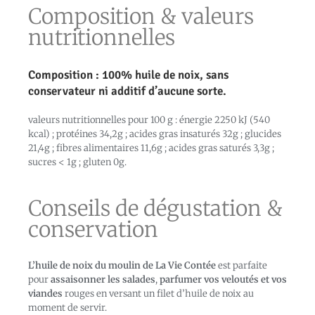
Composition & valeurs
nutritionnelles
Composition : 100% huile de noix,
sans
conservateur ni additif d’aucune sorte.
valeurs nutritionnelles pour 100 g : énergie 2250 kJ (540
kcal) ; protéines 34,2g ; acides gras insaturés 32g ; glucides
21,4g ; fibres alimentaires 11,6g ; acides gras saturés 3,3g ;
sucres < 1g ; gluten 0g.
Conseils de dégustation &
conservation
L’huile de noix du moulin de La Vie Contée
est parfaite
pour
assaisonner les salades
,
parfumer vos veloutés et vos
viandes
rouges en versant un filet d’huile de noix au
moment de servir.