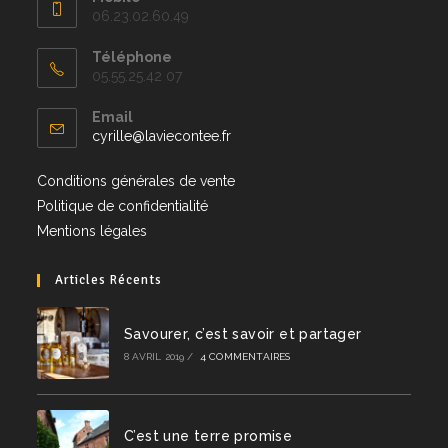
06.23.02.60.49
Téléphone
05.55.25.42 07
Email
cyrille@laviecontee.fr
Conditions générales de vente
Politique de confidentialité
Mentions légales
Articles Récents
Savourer, c’est savoir et partager
8 AVRIL 2019
/
4 COMMENTAIRES
C’est une terre promise