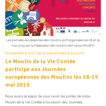
Les journées européennes des moulins sont organisées les 18 et 19
mai 2019 par la Fédération des moulins de France (fmdf.fr)
PATRIMOINE & CULTURE
/
SAVOIR FAIRE & QUALITÉ
Le Moulin de la Vie Contée
participe aux Journées
européennes des Moulins les 18-19
mai 2019
Nous avons le plaisir de vous ouvrir les portes de notre
Moulin de la Vie Contée à l’occasion des Journées