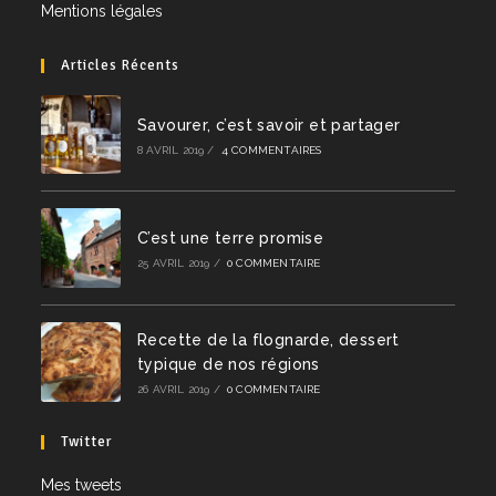
Mentions légales
Articles Récents
Savourer, c’est savoir et partager
8 AVRIL 2019
/
4 COMMENTAIRES
C’est une terre promise
25 AVRIL 2019
/
0 COMMENTAIRE
Recette de la flognarde, dessert
typique de nos régions
26 AVRIL 2019
/
0 COMMENTAIRE
Twitter
Mes tweets