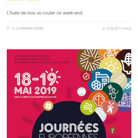
L'huile de noix va couler ce week-end.
0 COMMENTAIRE
2 JUILLET 2019