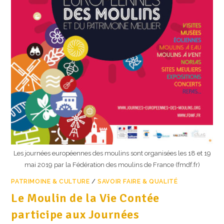
Les journées européennes des moulins sont organisées les 18 et 19
mai 2019 par la Fédération des moulins de France (fmdf.fr)
PATRIMOINE & CULTURE
/
SAVOIR FAIRE & QUALITÉ
Le Moulin de la Vie Contée
participe aux Journées